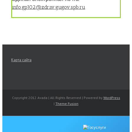
info.gp102@zdrav.gugov.spb.ru
Карта сайта
Copyright 2012 Avada | All Rights Reserved | Powered by
WordPress
|
Theme Fusion