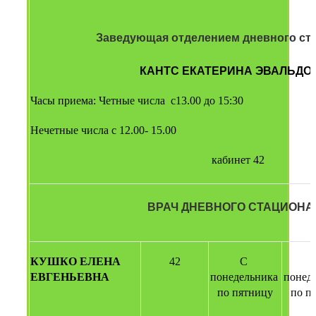
 Заведующая отделением дневного стац
КАНТС ЕКАТЕРИНА ЭВАЛЬДО
Часы приема: Четные числа  с13.00 до 15:30
Нечетные числа с 12.00- 15.00
кабинет 42
ВРАЧ ДНЕВНОГО СТАЦИОНА
КУШКО ЕЛЕНА 
42
С 
ЕВГЕНЬЕВНА
понедельника 
понеде
по пятницу
по п