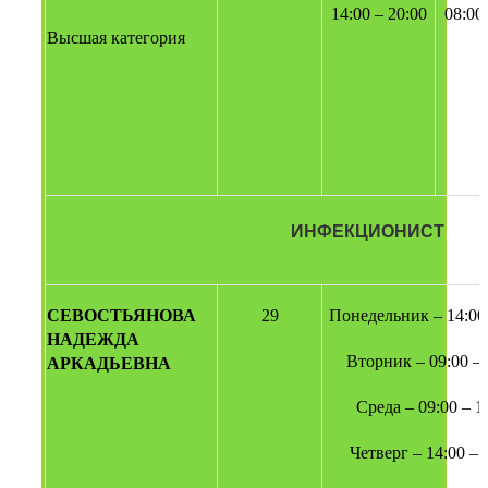
14:00 – 20:00
08:00
Высшая категория
ИНФЕКЦИОНИСТ
СЕВОСТЬЯНОВА 
29
Понедельник – 14:00 
НАДЕЖДА 
Вторник – 09:00 – 
АРКАДЬЕВНА
Среда – 09:00 – 1
Четверг – 14:00 – 