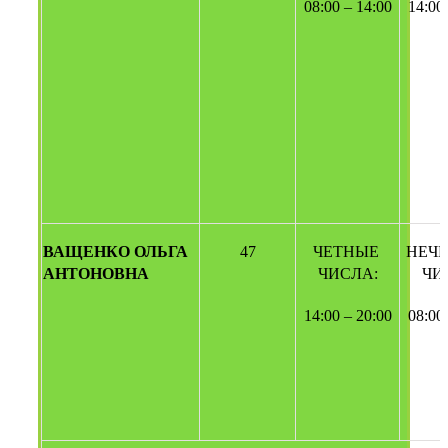
08:00 – 14:00
14:00
ВАЩЕНКО ОЛЬГА 
47
ЧЕТНЫЕ 
НЕЧЕ
АНТОНОВНА
ЧИСЛА:
ЧИ
14:00 – 20:00
08:00