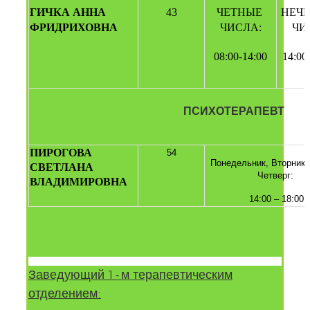
ГИЧКА АННА 
43
ЧЕТНЫЕ 
НЕЧЕ
ФРИДРИХОВНА 
ЧИСЛА:
ЧИ
08:00-14:00
14:00
ПСИХОТЕРАПЕВТ
ПИРОГОВА 
54
Понедельник, Вторник, 
СВЕТЛАНА 
Четверг: 
ВЛАДИМИРОВНА
14:00 – 18:00
Заведующий 1-м терапевтическим
отделением: