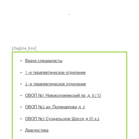
[/tagline_box]
Врачи специалисты
1-е терапевтическое отделение
2-е терапевтическое отделение
ОВОП №1 Новоколомяжский пр., д. 8/10
ОВОП №2 ал. Поликарпова, д. 6
ОВОП №3 Суздальское Шоссе, д.30 к.2
Диагностика