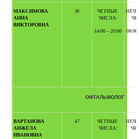
МАКСИМОВА 
36
ЧЕТНЫЕ 
НЕЧЕ
АННА 
ЧИСЛА:
ЧИ
ВИКТОРОВНА
14:00 – 20:00
08:00
ОФТАЛЬМОЛОГ
ВАРТАНОВА 
47
ЧЕТНЫЕ 
НЕЧЕ
АНЖЕЛА 
ЧИСЛА:
ЧИ
ИВАНОВНА