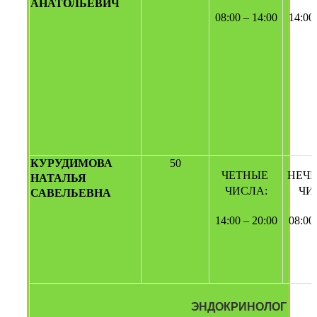
АНАТОЛЬЕВИЧ
08:00 – 14:00
14:00
КУРУДИМОВА 
50
ЧЕТНЫЕ 
НЕЧЕ
НАТАЛЬЯ 
ЧИСЛА:
ЧИ
САВЕЛЬЕВНА
14:00 – 20:00
08:00
ЭНДОКРИНОЛОГ