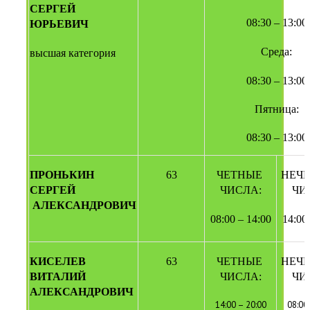
СЕРГЕЙ 
08:30 – 13:00
ЮРЬЕВИЧ
Среда:
высшая категория
08:30 – 13:00
Пятница:
08:30 – 13:00
ПРОНЬКИН 
63
ЧЕТНЫЕ 
НЕЧЕ
СЕРГЕЙ
ЧИСЛА:
ЧИ
 АЛЕКСАНДРОВИЧ
08:00 – 14:00
14:00
КИСЕЛЕВ 
63
ЧЕТНЫЕ 
НЕЧЕ
ВИТАЛИЙ 
ЧИСЛА:
ЧИ
АЛЕКСАНДРОВИЧ 
14:00 – 20:00
08:00