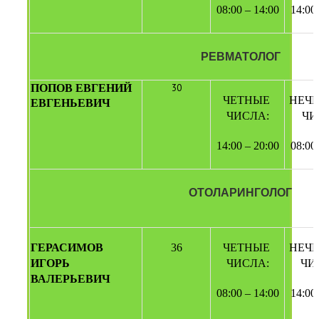
08:00 – 14:00
14:00
РЕВМАТОЛОГ
ПОПОВ ЕВГЕНИЙ 
30
ЧЕТНЫЕ 
НЕЧЕ
ЕВГЕНЬЕВИЧ
ЧИСЛА:
ЧИ
14:00 – 20:00
08:00
ОТОЛАРИНГОЛОГ
ГЕРАСИМОВ 
36
ЧЕТНЫЕ 
НЕЧЕ
ИГОРЬ 
ЧИСЛА:
ЧИ
ВАЛЕРЬЕВИЧ 
08:00 – 14:00
14:00