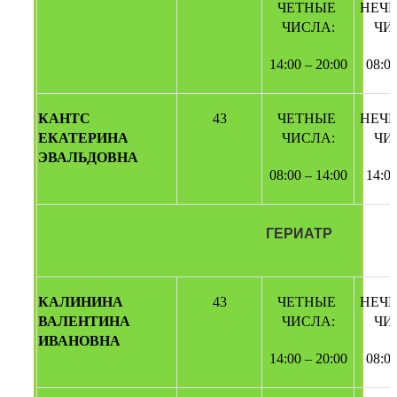
ЧЕТНЫЕ 
НЕЧЕ
ЧИСЛА:
ЧИ
14:00 – 20:00
08:00
КАНТС 
43
ЧЕТНЫЕ 
НЕЧЕ
ЕКАТЕРИНА 
ЧИСЛА:
ЧИ
ЭВАЛЬДОВНА
08:00 – 14:00
14:00
ГЕРИАТР
КАЛИНИНА 
43
ЧЕТНЫЕ 
НЕЧЕ
ВАЛЕНТИНА 
ЧИСЛА:
ЧИ
ИВАНОВНА
14:00 – 20:00
08:00