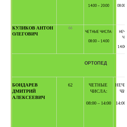
14:00 – 20:00
08:00
КУЛИКОВ АНТОН 
66
ЧЕТН
ЫЕ
ЧИСЛА:
НЕЧ
ОЛЕГОВИЧ
ЧИ
08:00 – 14:00
14:00
ОРТОПЕД
БОНДАРЕВ 
62
ЧЕТНЫЕ 
НЕЧЕ
ДМИТРИЙ 
ЧИСЛА:
ЧИ
АЛЕКСЕЕВИЧ
08:00 – 14:00
14:00