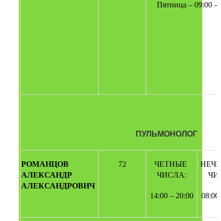
Пятница – 09:00 – 
ПУЛЬМОНОЛОГ
РОМАНЦОВ 
72
ЧЕТНЫЕ 
НЕЧЕ
АЛЕКСАНДР 
ЧИСЛА:
ЧИ
АЛЕКСАНДРОВИЧ
14:00 – 20:00
08:00