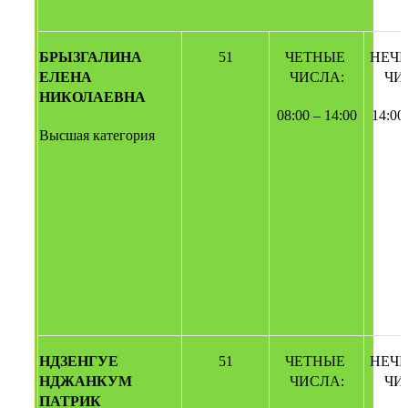
БРЫЗГАЛИНА 
51
ЧЕТНЫЕ 
НЕЧЕ
ЕЛЕНА 
ЧИСЛА:
ЧИ
НИКОЛАЕВНА
08:00 – 14:00
14:00
Высшая категория
НДЗЕНГУЕ 
51
ЧЕТНЫЕ 
НЕЧЕ
НДЖАНКУМ 
ЧИСЛА:
ЧИ
ПАТРИК