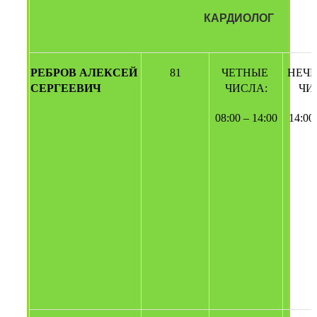
КАРДИОЛОГ
РЕБРОВ АЛЕКСЕЙ 
81
ЧЕТНЫЕ 
НЕЧЕ
СЕРГЕЕВИЧ
ЧИСЛА:
ЧИ
08:00 – 14:00
14:00