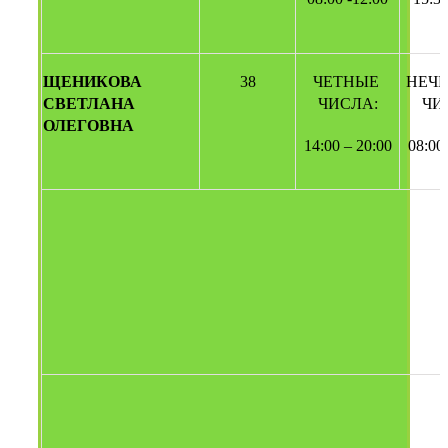
ЩЕНИКОВА 
38
ЧЕТНЫЕ 
НЕЧЕ
СВЕТЛАНА 
ЧИСЛА:
ЧИ
ОЛЕГОВНА
14:00 – 20:00
08:00