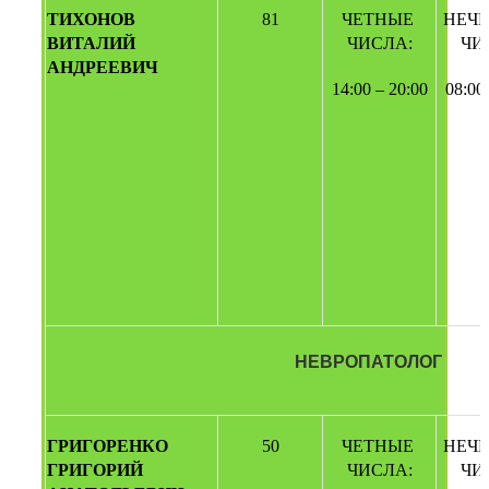
ТИХОНОВ 
81
ЧЕТНЫЕ 
НЕЧЕ
ВИТАЛИЙ 
ЧИСЛА:
ЧИ
АНДРЕЕВИЧ 
14:00 – 20:00
08:00
НЕВРОПАТОЛОГ
ГРИГОРЕНКО 
50
ЧЕТНЫЕ 
НЕЧЕ
ГРИГОРИЙ 
ЧИСЛА:
ЧИ