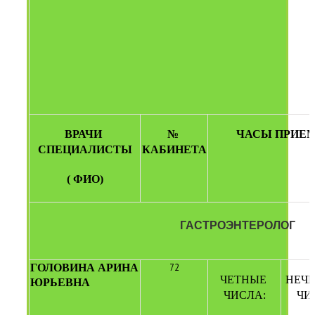
ВРАЧИ 
№ 
ЧАСЫ ПРИЕ
СПЕЦИАЛИСТЫ
КАБИНЕТА
( ФИО)
ГАСТРОЭНТЕРОЛОГ
ГОЛОВИНА АРИНА 
72
ЧЕТНЫЕ 
НЕЧЕ
ЮРЬЕВНА
ЧИСЛА:
ЧИ